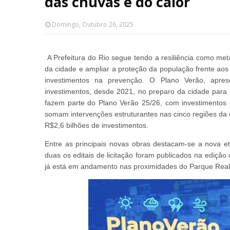
das chuvas e do calor
Domingo, Outubro 26, 2025
A Prefeitura do Rio segue tendo a resiliência como met
da cidade e ampliar a proteção da população frente aos
investimentos na prevenção. O Plano Verão, aprese
investimentos, desde 2021, no preparo da cidade para 
fazem parte do Plano Verão 25/26, com investimento
somam intervenções estruturantes nas cinco regiões da 
R$2,6 bilhões de investimentos.
Entre as principais novas obras destacam-se a nova e
duas os editais de licitação foram publicados na edição 
já está em andamento nas proximidades do Parque Real