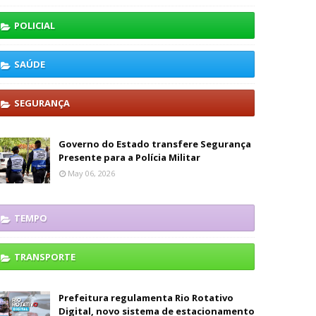
POLICIAL
SAÚDE
SEGURANÇA
Governo do Estado transfere Segurança
Presente para a Polícia Militar
May 06, 2026
TEMPO
TRANSPORTE
Prefeitura regulamenta Rio Rotativo
Digital, novo sistema de estacionamento