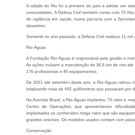
A cidade do Rio foi a primeira do país a adotar um s
comunidades. A Defesa Civil também conta com 70 Núcl
de vigilância em saúde, numa parceria com a Secretar
desastres.
Somente no ano passado, a Defesa Civil realizou 11 mil v
Rio-Águas
A Fundação Rio-Águas é responsável pela gestão e manu
As ações incluem a manutenção de 36,6 km de rios até
176 profissionais e 45 equipamentos.
De 2021 até setembro deste ano, a Rio-Águas retirou m
totalizando mais de 492 quilômetros que passaram por 
Na Avenida Brasil, a Rio-Águas implantou 70 ralos e 
Centro de Operações, que apresentavam dificuldad
implantados os conhecidos mega ralos que são equipam
grandes volumes. Os modelos usados contam com pisos dr
Conservação