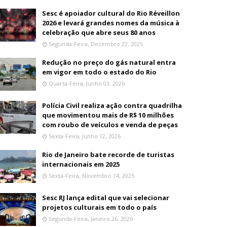
Sesc é apoiador cultural do Rio Réveillon
2026 e levará grandes nomes da música à
celebração que abre seus 80 anos
Segunda-Feira, Dezembro 22, 2025
Redução no preço do gás natural entra
em vigor em todo o estado do Rio
Quarta-Feira, Junho 03, 2026
Polícia Civil realiza ação contra quadrilha
que movimentou mais de R$ 10 milhões
com roubo de veículos e venda de peças
Sexta-Feira, Junho 12, 2026
Rio de Janeiro bate recorde de turistas
internacionais em 2025
Sexta-Feira, Novembro 14, 2025
Sesc RJ lança edital que vai selecionar
projetos culturais em todo o país
Segunda-Feira, Janeiro 26, 2026