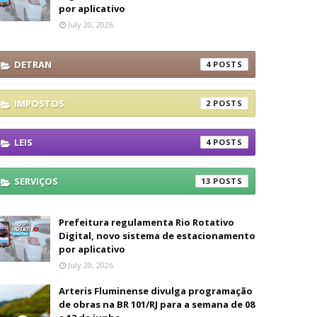
por aplicativo
July 20, 2026
DETRAN
4
IMPOSTOS
2
LEIS
4
SERVIÇOS
13
Prefeitura regulamenta Rio Rotativo
Digital, novo sistema de estacionamento
por aplicativo
July 20, 2026
Arteris Fluminense divulga programação
de obras na BR 101/RJ para a semana de 08