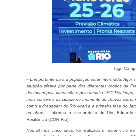
Iago Campos
–
É importante para a população estar informada. Aqui, n
atuação efetiva por parte dos diferentes órgãos da Pr
destacam pela dimensão e pelo desafio: PAC Realengo, 
mais sensíveis da cidade no momento de chuvas extrema
como a dragagem do Rio Acari e a primeira fase do Ja
as obras
– afirmou o vice-prefeito do Rio, Eduardo 
Resiliência (COR-Rio).
Nos últimos cinco anos, foi realizado o maior ciclo de