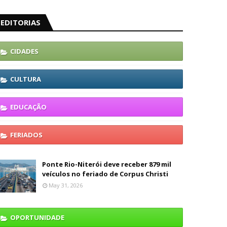
EDITORIAS
CIDADES
CULTURA
EDUCAÇÃO
FERIADOS
Ponte Rio-Niterói deve receber 879 mil
veículos no feriado de Corpus Christi
May 31, 2026
OPORTUNIDADE