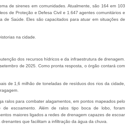
istema de sirenes em comunidades. Atualmente, são 164 em 103
eos de Proteção e Defesa Civil e 1.647 agentes comunitários e
ia de Saúde. Eles são capacitados para atuar em situações de
istorias na cidade.
tenção dos recursos hídricos e da infraestrutura de drenagem.
 setembro de 2025. Como pronta resposta, o órgão contará com
ais de 1,6 milhão de toneladas de resíduos dos rios da cidade,
dragagem.
mega ralos para combater alagamentos, em pontos mapeados pelo
e de escoamento. Além de ralos tipo boca de lobo, foram
entos maiores ligados a redes de drenagem capazes de escoar
enantes que facilitam a infiltração da água da chuva.