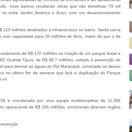
o, nove bairros receberão obras que vão beneficiar 79 mil
rio entre Jardim América e Acari, com um desassoreamento
 123 milhões destinados à infraestrutura no bairro. Serão cerca
o com capacidade para 20 milhões de litros, maior do que o da
nvestimento de R$ 170 milhões na criação de um parque linear e
PAC Grande Tijuca, de R$ 98,7 milhões, voltado à prevenção de
nel para desviar as águas do Rio Maracanã, conectado ao desvio
iou no último fim de semana que fará a duplicação do Parque
l m².
26 é coordenada por uma equipe multidisciplinar de 11.306
nto operacional de R$ 186 milhões, envolvendo diversos órgãos
 prevenção