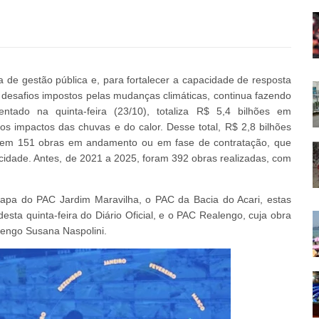
a de gestão pública e, para fortalecer a capacidade de resposta
 desafios impostos pelas mudanças climáticas, continua fazendo
ntado na quinta-feira (23/10), totaliza R$ 5,4 bilhões em
os impactos das chuvas e do calor. Desse total, R$ 2,8 bilhões
s em 151 obras em andamento ou em fase de contratação, que
cidade. Antes, de 2021 a 2025, foram 392 obras realizadas, com
tapa do PAC Jardim Maravilha, o PAC da Bacia do Acari, estas
desta quinta-feira do Diário Oficial, e o PAC Realengo, cuja obra
engo Susana Naspolini.