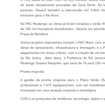
de áreas densamente povoadas da Zona Norte. Ao tod
pessoas. Haverá também a intervenção em 3,8km do 
exclusivo para o Rio Acari.
No PAC Realengo, as obras já foram iniciadas e serão R$
de 205 mil moradores beneficiados. Haverá um piscinã
Praça da Bandeira.
Outros projetos importantes incluem o PAC Maré, com i
obras de saneamento, infraestrutura e drenagem; e o 
alagamentos em áreas críticas, com a criação de um tú
do Rio Joana. Além disso, a Prefeitura do Rio anunc
Realengo Susana Naspolini, que sairá de 76 para 150 mi
Pronta resposta
A gestão da pronta resposta para o Plano Verão 25/
profissionais e 1.072 equipamentos, com um investime
municipais em uma atuação conjunta e estratégica.
COR e os protocolos de resiliência: tecnologia, dados e