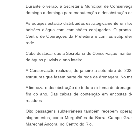
Durante o verão, a Secretaria Municipal de Conservaç
domingo a domingo para manutenção e desobstrução d
As equipes estarão distribuídas estrategicamente em t
bolsões d’água com caminhões conjugados. O pronto
Centro de Operações da Prefeitura e com as subprefei
rede.
Cabe destacar que a Secretaria de Conservação manté
de águas pluviais o ano inteiro.
A Conservação realizou, de janeiro a setembro de 2025
estruturas que fazem parte da rede de drenagem. No me
A limpeza e desobstrução de todo o sistema de drenag
fim do ano. Das caixas de contenção em encostas de
resíduos.
Oito passagens subterrâneas também recebem opera
alagamentos, como Mergulhões da Barra, Campo Gran
Marechal Âncora, no Centro do Rio.