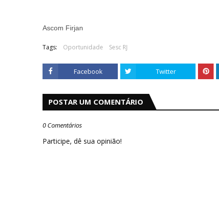
Ascom Firjan
Tags:
Oportunidade
Sesc RJ
Facebook
Twitter
POSTAR UM COMENTÁRIO
0 Comentários
Participe, dê sua opinião!