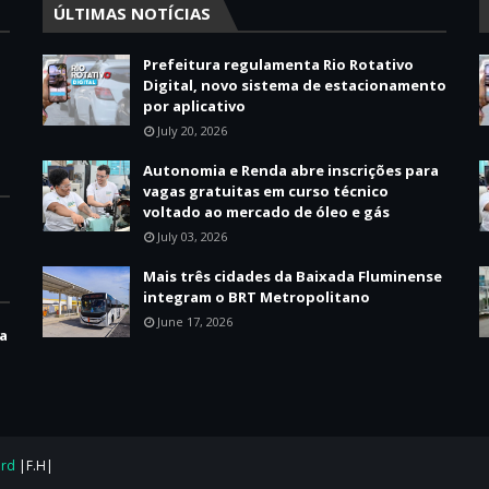
ÚLTIMAS NOTÍCIAS
Prefeitura regulamenta Rio Rotativo
Digital, novo sistema de estacionamento
por aplicativo
July 20, 2026
Autonomia e Renda abre inscrições para
vagas gratuitas em curso técnico
voltado ao mercado de óleo e gás
July 03, 2026
Mais três cidades da Baixada Fluminense
integram o BRT Metropolitano
June 17, 2026
ha
ard
|F.H|