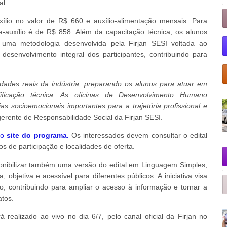
al.
ílio no valor de R$ 660 e auxílio-alimentação mensais. Para
a-auxílio é de R$ 858. Além da capacitação técnica, os alunos
 uma metodologia desenvolvida pela Firjan SESI voltada ao
desenvolvimento integral dos participantes, contribuindo para
dades reais da indústria, preparando os alunos para atuar em
ficação técnica. As oficinas de Desenvolvimento Humano
 socioemocionais importantes para a trajetória profissional e
erente de Responsabilidade Social da Firjan SESI.
lo
site do programa.
Os interessados devem consultar o edital
ios de participação e localidades de oferta.
nibilizar também uma versão do edital em Linguagem Simples,
objetiva e acessível para diferentes públicos. A iniciativa visa
vo, contribuindo para ampliar o acesso à informação e tornar a
atos.
 realizado ao vivo no dia 6/7, pelo canal oficial da Firjan no