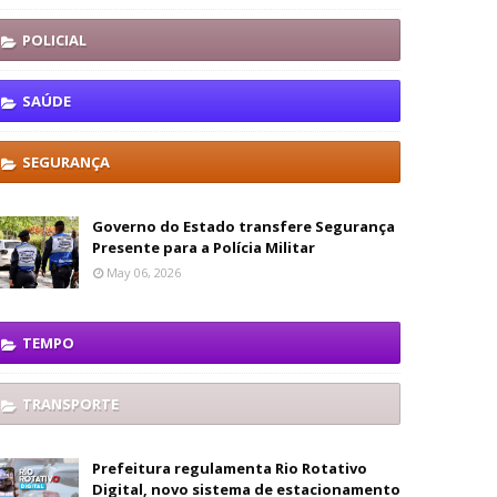
POLICIAL
SAÚDE
SEGURANÇA
Governo do Estado transfere Segurança
Presente para a Polícia Militar
May 06, 2026
TEMPO
TRANSPORTE
Prefeitura regulamenta Rio Rotativo
Digital, novo sistema de estacionamento