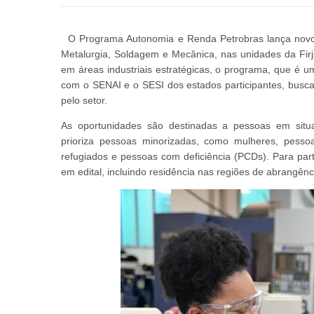
O Programa Autonomia e Renda Petrobras lança novo ed
Metalurgia, Soldagem e Mecânica, nas unidades da Fir
em áreas industriais estratégicas, o programa, que é u
com o SENAI e o SESI dos estados participantes, busca
pelo setor.
As oportunidades são destinadas a pessoas em situa
prioriza pessoas minorizadas, como mulheres, pessoas
refugiados e pessoas com deficiência (PCDs). Para part
em edital, incluindo residência nas regiões de abrangên