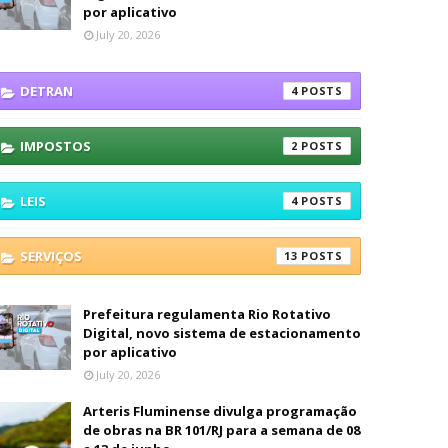
por aplicativo
July 20, 2026
DETRAN
4
IMPOSTOS
2
LEIS
4
SERVIÇOS
13
Prefeitura regulamenta Rio Rotativo
Digital, novo sistema de estacionamento
por aplicativo
July 20, 2026
Arteris Fluminense divulga programação
de obras na BR 101/RJ para a semana de 08