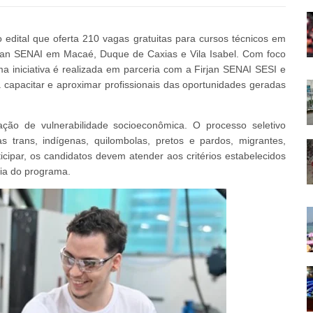
ital que oferta 210 vagas gratuitas para cursos técnicos em
jan SENAI em Macaé, Duque de Caxias e Vila Isabel. Com foco
ma iniciativa é realizada em parceria com a Firjan SENAI SESI e
 capacitar e aproximar profissionais das oportunidades geradas
ção de vulnerabilidade socioeconômica. O processo seletivo
 trans, indígenas, quilombolas, pretos e pardos, migrantes,
icipar, os candidatos devem atender aos critérios estabelecidos
cia do programa.