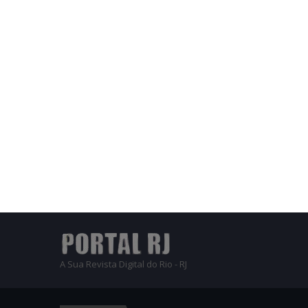
A Sua Revista Digital do Rio - RJ