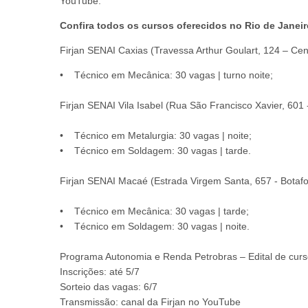
YouTube.
Confira todos os cursos oferecidos no Rio de Janei
Firjan SENAI Caxias (Travessa Arthur Goulart, 124 – Cen
• Técnico em Mecânica: 30 vagas | turno noite;
Firjan SENAI Vila Isabel (Rua São Francisco Xavier, 601 -
• Técnico em Metalurgia: 30 vagas | noite;
• Técnico em Soldagem: 30 vagas | tarde.
Firjan SENAI Macaé (Estrada Virgem Santa, 657 - Botaf
• Técnico em Mecânica: 30 vagas | tarde;
• Técnico em Soldagem: 30 vagas | noite.
Programa Autonomia e Renda Petrobras – Edital de curso
Inscrições: até 5/7
Sorteio das vagas: 6/7
Transmissão: canal da Firjan no YouTube