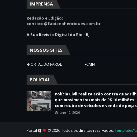
IMPRENSA
Redação e Edição:
contato@fabianahenriques.com.br
A Sua Revista Digital do Rio - RJ
NOSSOS SITES
•PORTAL DO FAROL
•CMN
POLICIAL
Polícia Civil realiza ação contra quadril
que movimentou mais de R$ 10 milhões
com roubo de veículos e venda de peças
June 12, 2026
Portal RJ
© 2026 Todos os direitos reservados.
TemplatesY