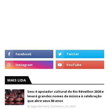
MAIS LIDA
Sesc é apoiador cultural do Rio Réveillon 2026 e
levará grandes nomes da música à celebração
que abre seus 80 anos
Segunda-Feira, Dezembro 22, 2025