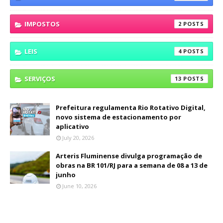
IMPOSTOS
2
LEIS
4
SERVIÇOS
13
Prefeitura regulamenta Rio Rotativo Digital,
novo sistema de estacionamento por
aplicativo
July 20, 2026
Arteris Fluminense divulga programação de
obras na BR 101/RJ para a semana de 08 a 13 de
junho
June 10, 2026