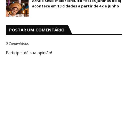
Arraiá Sesc: maior circuito festas juninas do RJ
acontece em 13 cidades a partir de 4 de junho
POSTAR UM COMENTÁRIO
0 Comentários
Participe, dê sua opinião!