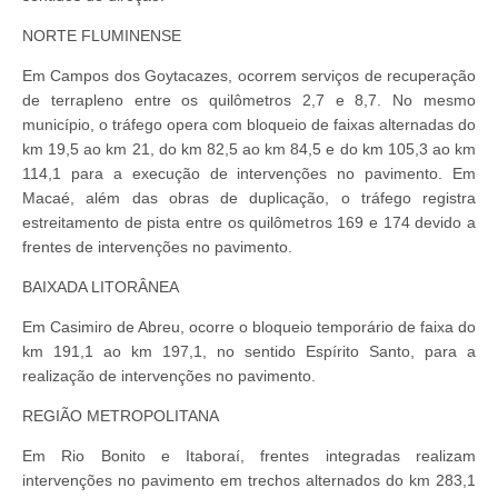
NORTE FLUMINENSE
Em Campos dos Goytacazes, ocorrem serviços de recuperação
de terrapleno entre os quilômetros 2,7 e 8,7. No mesmo
município, o tráfego opera com bloqueio de faixas alternadas do
km 19,5 ao km 21, do km 82,5 ao km 84,5 e do km 105,3 ao km
114,1 para a execução de intervenções no pavimento. Em
Macaé, além das obras de duplicação, o tráfego registra
estreitamento de pista entre os quilômetros 169 e 174 devido a
frentes de intervenções no pavimento.
BAIXADA LITORÂNEA
Em Casimiro de Abreu, ocorre o bloqueio temporário de faixa do
km 191,1 ao km 197,1, no sentido Espírito Santo, para a
realização de intervenções no pavimento.
REGIÃO METROPOLITANA
Em Rio Bonito e Itaboraí, frentes integradas realizam
intervenções no pavimento em trechos alternados do km 283,1