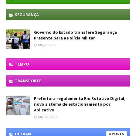
SEGURANÇA
Governo do Estado transfere Segurança
Presente para a Polícia Militar
May 06, 2026
TEMPO
TRANSPORTE
Prefeitura regulamenta Rio Rotativo Digital,
novo sistema de estacionamento por
aplicativo
July 20, 2026
DETRAN
4