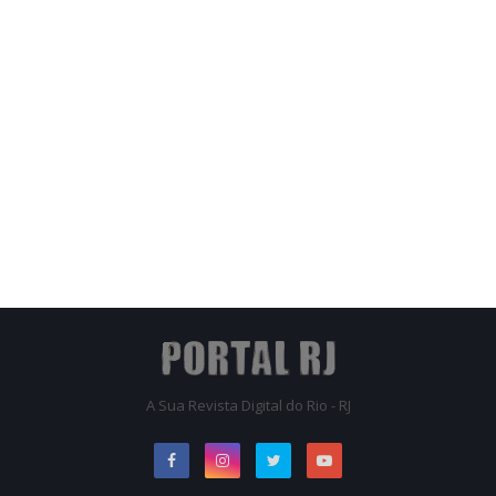
A Sua Revista Digital do Rio - RJ