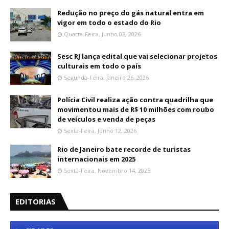
Redução no preço do gás natural entra em
vigor em todo o estado do Rio
Quarta-Feira, Junho 03, 2026
Sesc RJ lança edital que vai selecionar projetos
culturais em todo o país
Segunda-Feira, Janeiro 26, 2026
Polícia Civil realiza ação contra quadrilha que
movimentou mais de R$ 10 milhões com roubo
de veículos e venda de peças
Sexta-Feira, Junho 12, 2026
Rio de Janeiro bate recorde de turistas
internacionais em 2025
Sexta-Feira, Novembro 14, 2025
EDITORIAS