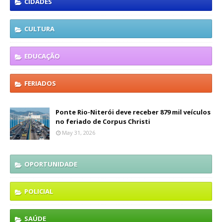
CIDADES
CULTURA
EDUCAÇÃO
FERIADOS
Ponte Rio-Niterói deve receber 879 mil veículos
no feriado de Corpus Christi
May 31, 2026
OPORTUNIDADE
POLICIAL
SAÚDE