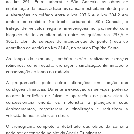
ao km 291. Entre Itaboraí e São Gonçalo, as obras de
implantação de faixas adicionais causam estreitamento de pista
e alterações no tráfego entre o km 297,6 e o km 304,2 em
ambos os sentidos. No trecho urbano de São Gonçalo, o
tráfego de veículos registra intervenções no pavimento com
bloqueio de faixas alternadas entre os quilômetros 297,5 e
301,1, além de serviços de manutenção de ponte (troca de
aparelhos de apoio) no km 314,8, no sentido Espírito Santo.
Ao longo da semana, também serão realizados serviços
rotineiros, como roçada, drenagem, sinalização, iluminação e
conservação ao longo da rodovia.
A programação pode sofrer alterações em função das
condições climáticas. Durante a execução os serviços, poderão
ocorrer interdições de faixas e operações de pare-e-siga. A
concessionária orienta os motoristas a planejarem seus
deslocamentos, respeitarem a sinalização e reduzirem a
velocidade nos trechos em obras.
O cronograma completo e detalhado das obras da semana
pode ser encontrado no site da Arteris Fluminense.