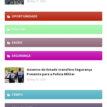
May 31, 2026
OPORTUNIDADE
POLICIAL
SAÚDE
SEGURANÇA
Governo do Estado transfere Segurança
Presente para a Polícia Militar
May 06, 2026
TEMPO