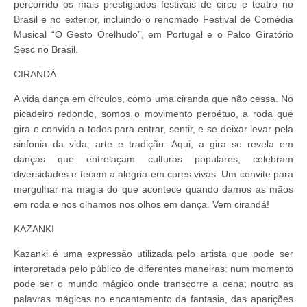
percorrido os mais prestigiados festivais de circo e teatro no
Brasil e no exterior, incluindo o renomado Festival de Comédia
Musical “O Gesto Orelhudo”, em Portugal e o Palco Giratório
Sesc no Brasil.
CIRANDÁ
A vida dança em círculos, como uma ciranda que não cessa. No
picadeiro redondo, somos o movimento perpétuo, a roda que
gira e convida a todos para entrar, sentir, e se deixar levar pela
sinfonia da vida, arte e tradição. Aqui, a gira se revela em
danças que entrelaçam culturas populares, celebram
diversidades e tecem a alegria em cores vivas. Um convite para
mergulhar na magia do que acontece quando damos as mãos
em roda e nos olhamos nos olhos em dança. Vem cirandá!
KAZANKI
Kazanki é uma expressão utilizada pelo artista que pode ser
interpretada pelo público de diferentes maneiras: num momento
pode ser o mundo mágico onde transcorre a cena; noutro as
palavras mágicas no encantamento da fantasia, das aparições