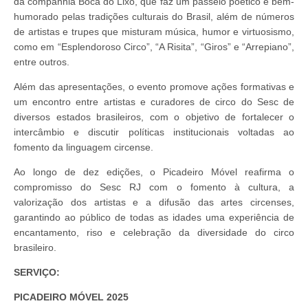
da companhia Boca do Lixo, que faz um passeio poético e bem-
humorado pelas tradições culturais do Brasil, além de números
de artistas e trupes que misturam música, humor e virtuosismo,
como em “Esplendoroso Circo”, “A Risita”, “Giros” e “Arrepiano”,
entre outros.
Além das apresentações, o evento promove ações formativas e
um encontro entre artistas e curadores de circo do Sesc de
diversos estados brasileiros, com o objetivo de fortalecer o
intercâmbio e discutir políticas institucionais voltadas ao
fomento da linguagem circense.
Ao longo de dez edições, o Picadeiro Móvel reafirma o
compromisso do Sesc RJ com o fomento à cultura, a
valorização dos artistas e a difusão das artes circenses,
garantindo ao público de todas as idades uma experiência de
encantamento, riso e celebração da diversidade do circo
brasileiro.
SERVIÇO:
PICADEIRO MÓVEL 2025