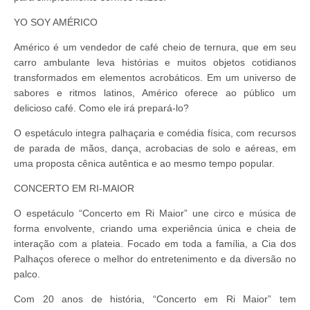
YO SOY AMÉRICO
Américo é um vendedor de café cheio de ternura, que em seu
carro ambulante leva histórias e muitos objetos cotidianos
transformados em elementos acrobáticos. Em um universo de
sabores e ritmos latinos, Américo oferece ao público um
delicioso café. Como ele irá prepará-lo?
O espetáculo integra palhaçaria e comédia física, com recursos
de parada de mãos, dança, acrobacias de solo e aéreas, em
uma proposta cênica autêntica e ao mesmo tempo popular.
CONCERTO EM RI-MAIOR
O espetáculo “Concerto em Ri Maior” une circo e música de
forma envolvente, criando uma experiência única e cheia de
interação com a plateia. Focado em toda a família, a Cia dos
Palhaços oferece o melhor do entretenimento e da diversão no
palco.
Com 20 anos de história, “Concerto em Ri Maior” tem