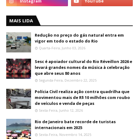
MAIS LIDA
Redução no preço do gás natural entra em
vigor em todo o estado do Rio
Quarta-Feira, Junho 03, 2026
Sesc é apoiador cultural do Rio Réveillon 2026 e
levará grandes nomes da música à celebração
que abre seus 80 anos
Segunda-Feira, Dezembro 22, 2025
Polícia Civil realiza ação contra quadrilha que
movimentou mais de R$ 10 milhões com roubo
de veículos e venda de peças
Sexta-Feira, Junho 12, 2026
Rio de Janeiro bate recorde de turistas
internacionais em 2025
Sexta-Feira, Novembro 14, 2025