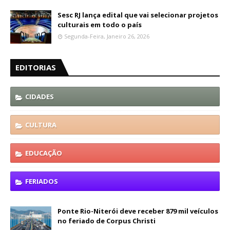
Sesc RJ lança edital que vai selecionar projetos
culturais em todo o país
Segunda-Feira, Janeiro 26, 2026
EDITORIAS
CIDADES
CULTURA
EDUCAÇÃO
FERIADOS
Ponte Rio-Niterói deve receber 879 mil veículos
no feriado de Corpus Christi