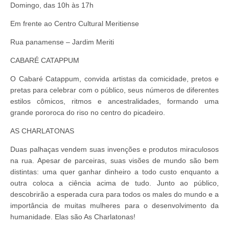
Domingo, das 10h às 17h
Em frente ao Centro Cultural Meritiense
Rua panamense – Jardim Meriti
CABARÉ CATAPPUM
O Cabaré Catappum, convida artistas da comicidade, pretos e
pretas para celebrar com o público, seus números de diferentes
estilos cômicos, ritmos e ancestralidades, formando uma
grande pororoca do riso no centro do picadeiro.
AS CHARLATONAS
Duas palhaças vendem suas invenções e produtos miraculosos
na rua. Apesar de parceiras, suas visões de mundo são bem
distintas: uma quer ganhar dinheiro a todo custo enquanto a
outra coloca a ciência acima de tudo. Junto ao público,
descobrirão a esperada cura para todos os males do mundo e a
importância de muitas mulheres para o desenvolvimento da
humanidade. Elas são As Charlatonas!