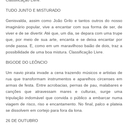
TUDO JUNTO E MISTURADO
Genisvalda, assim como João Grilo e tantos outros do nosso
imaginário popular, vive a encantar com sua forma de ser, de
viver e de se divertir. Até que, um dia, se depara com uma trupe
que, por meio de sua arte, encanta e se deixa encantar por
onde passa. E, como em um maravilhoso baião de dois, traz a
possibilidade de uma boa mistura. Classificação Livre.
BIGODE DO LEÔNCIO
Um navio pirata invade a cena trazendo músicos e artistas de
rua que transformam instrumentos e aparelhos circenses em
armas de festa. Entre acrobacias, pernas de pau, malabares e
canções que atravessam mares e culturas, surge uma
tripulação indomável que convida o público a embarcar numa
viagem de risco, riso e encantamento. No final, palco e plateia
se dissolvem em cortejo para fora da lona.
26 DE OUTUBRO