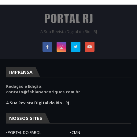
A Sua Revista Digital do Rio - RJ
IMPRENSA
Redação e Edição:
contato@fabianahenriques.com.br
A Sua Revista Digital do Rio - RJ
NOSSOS SITES
•PORTAL DO FAROL
•CMN