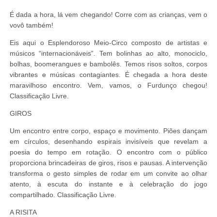
É dada a hora, lá vem chegando! Corre com as crianças, vem o
vovô também!
Eis aqui o Esplendoroso Meio-Circo composto de artistas e
músicos “internacionáveis”. Tem bolinhas ao alto, monociclo,
bolhas, boomerangues e bambolês. Temos risos soltos, corpos
vibrantes e músicas contagiantes. É chegada a hora deste
maravilhoso encontro. Vem, vamos, o Furdunço chegou!
Classificação Livre.
GIROS
Um encontro entre corpo, espaço e movimento. Piões dançam
em círculos, desenhando espirais invisíveis que revelam a
poesia do tempo em rotação. O encontro com o público
proporciona brincadeiras de giros, risos e pausas. A intervenção
transforma o gesto simples de rodar em um convite ao olhar
atento, à escuta do instante e à celebração do jogo
compartilhado. Classificação Livre.
A RISITA