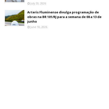
July 20, 2026
Arteris Fluminense divulga programação de
obras na BR 101/RJ para a semana de 08 a 13 de
junho
June 10, 2026