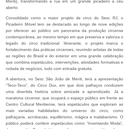
Meriti), transformando a rua em um grande picadeiro a céu
aberto.
Consolidado como o maior projeto de circo do Sesc RJ, o
Picadeiro Móvel tem se destacado ao longo de nove edições
por oferecer ao público um panorama da produção circense
contemporânea, ao mesmo tempo em que preserva e valoriza o
legado do circo tradicional. Itinerante, o projeto marca o
fortalecimento das práticas circenses, reunindo artistas de todas
as regiões do Brasil e do exterior em uma grande celebração
que combina espetáculos, intervenções, atividades formativas e
rodada de negócios, tudo com entrada gratuita.
A abertura, no Sesc São João de Meriti, terá a apresentação
“Teco-Teco”, do Circo Dux, em que dois palhaços conduzem
uma divertida história sobre amizade e aprendizado. Já a
maratona circense, que ocupará o espaço público em frente ao
Centro Cultural Meritiense, terá espetáculos que exploram as
mais variadas habilidades do universo do circo, como
palhaçaria, acrobacias, equilibrismo, mágica e malabarismo. O
público poderá conferir espetáculos como “Inventando Moda”,