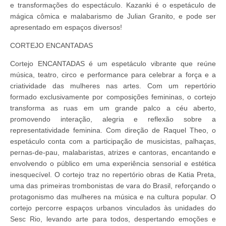
e transformações do espectáculo. Kazanki é o espetáculo de
mágica cômica e malabarismo de Julian Granito, e pode ser
apresentado em espaços diversos!
CORTEJO ENCANTADAS
Cortejo ENCANTADAS é um espetáculo vibrante que reúne
música, teatro, circo e performance para celebrar a força e a
criatividade das mulheres nas artes. Com um repertório
formado exclusivamente por composições femininas, o cortejo
transforma as ruas em um grande palco a céu aberto,
promovendo interação, alegria e reflexão sobre a
representatividade feminina. Com direção de Raquel Theo, o
espetáculo conta com a participação de musicistas, palhaças,
pernas-de-pau, malabaristas, atrizes e cantoras, encantando e
envolvendo o público em uma experiência sensorial e estética
inesquecível. O cortejo traz no repertório obras de Katia Preta,
uma das primeiras trombonistas de vara do Brasil, reforçando o
protagonismo das mulheres na música e na cultura popular. O
cortejo percorre espaços urbanos vinculados às unidades do
Sesc Rio, levando arte para todos, despertando emoções e