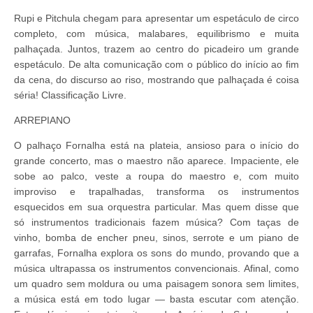
Rupi e Pitchula chegam para apresentar um espetáculo de circo
completo, com música, malabares, equilibrismo e muita
palhaçada. Juntos, trazem ao centro do picadeiro um grande
espetáculo. De alta comunicação com o público do início ao fim
da cena, do discurso ao riso, mostrando que palhaçada é coisa
séria! Classificação Livre.
ARREPIANO
O palhaço Fornalha está na plateia, ansioso para o início do
grande concerto, mas o maestro não aparece. Impaciente, ele
sobe ao palco, veste a roupa do maestro e, com muito
improviso e trapalhadas, transforma os instrumentos
esquecidos em sua orquestra particular. Mas quem disse que
só instrumentos tradicionais fazem música? Com taças de
vinho, bomba de encher pneu, sinos, serrote e um piano de
garrafas, Fornalha explora os sons do mundo, provando que a
música ultrapassa os instrumentos convencionais. Afinal, como
um quadro sem moldura ou uma paisagem sonora sem limites,
a música está em todo lugar — basta escutar com atenção.