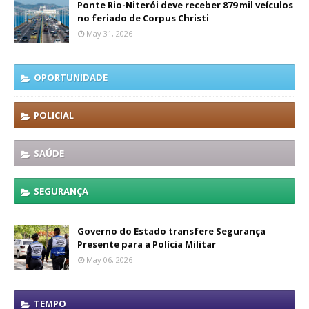
Ponte Rio-Niterói deve receber 879 mil veículos
no feriado de Corpus Christi
May 31, 2026
OPORTUNIDADE
POLICIAL
SAÚDE
SEGURANÇA
Governo do Estado transfere Segurança
Presente para a Polícia Militar
May 06, 2026
TEMPO