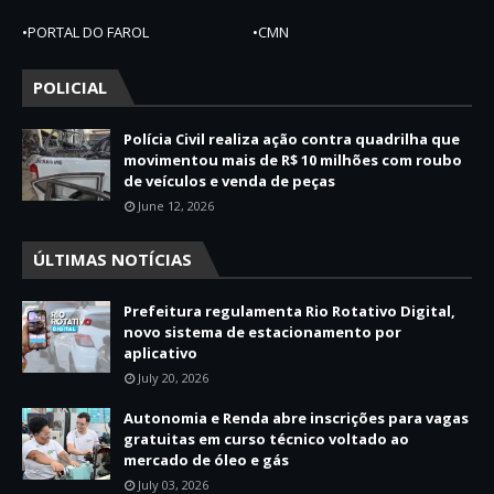
•PORTAL DO FAROL
•CMN
POLICIAL
Polícia Civil realiza ação contra quadrilha que
movimentou mais de R$ 10 milhões com roubo
de veículos e venda de peças
June 12, 2026
ÚLTIMAS NOTÍCIAS
Prefeitura regulamenta Rio Rotativo Digital,
novo sistema de estacionamento por
aplicativo
July 20, 2026
Autonomia e Renda abre inscrições para vagas
gratuitas em curso técnico voltado ao
mercado de óleo e gás
July 03, 2026