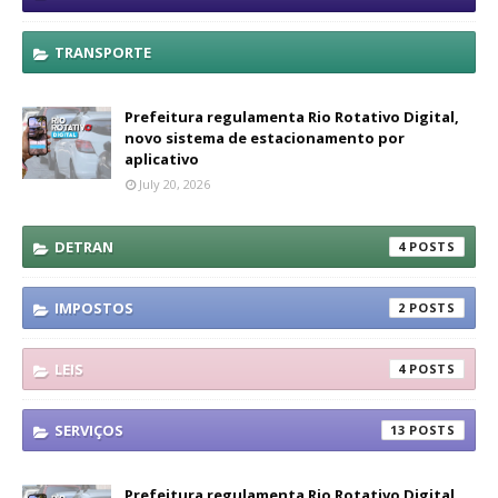
TRANSPORTE
Prefeitura regulamenta Rio Rotativo Digital,
novo sistema de estacionamento por
aplicativo
July 20, 2026
DETRAN
4
IMPOSTOS
2
LEIS
4
SERVIÇOS
13
Prefeitura regulamenta Rio Rotativo Digital,