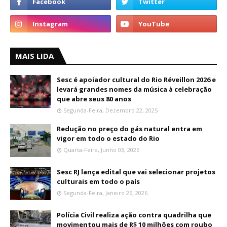
MAIS LIDA
Sesc é apoiador cultural do Rio Réveillon 2026 e
levará grandes nomes da música à celebração
que abre seus 80 anos
Segunda-Feira, Dezembro 22, 2025
Redução no preço do gás natural entra em
vigor em todo o estado do Rio
Quarta-Feira, Junho 03, 2026
Sesc RJ lança edital que vai selecionar projetos
culturais em todo o país
Segunda-Feira, Janeiro 26, 2026
Polícia Civil realiza ação contra quadrilha que
movimentou mais de R$ 10 milhões com roubo