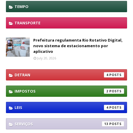
TEMPO
TRANSPORTE
Prefeitura regulamenta Rio Rotativo Digital,
novo sistema de estacionamento por
aplicativo
July 20, 2026
DETRAN
4
IMPOSTOS
2
LEIS
4
SERVIÇOS
13