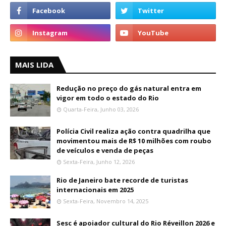
MAIS LIDA
Redução no preço do gás natural entra em
vigor em todo o estado do Rio
Quarta-Feira, Junho 03, 2026
Polícia Civil realiza ação contra quadrilha que
movimentou mais de R$ 10 milhões com roubo
de veículos e venda de peças
Sexta-Feira, Junho 12, 2026
Rio de Janeiro bate recorde de turistas
internacionais em 2025
Sexta-Feira, Novembro 14, 2025
Sesc é apoiador cultural do Rio Réveillon 2026 e