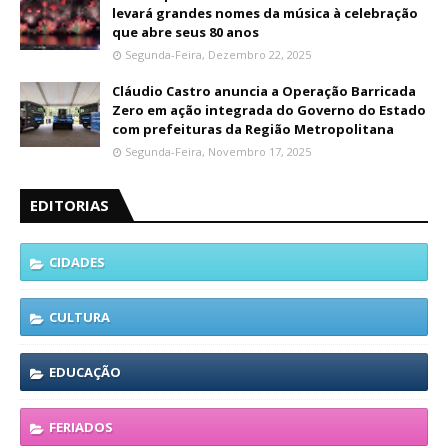
levará grandes nomes da música à celebração
que abre seus 80 anos
Segunda-Feira, Dezembro 22, 2025
Cláudio Castro anuncia a Operação Barricada
Zero em ação integrada do Governo do Estado
com prefeituras da Região Metropolitana
Segunda-Feira, Novembro 17, 2025
EDITORIAS
CIDADES
CULTURA
EDUCAÇÃO
FERIADOS