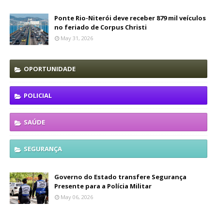
Ponte Rio-Niterói deve receber 879 mil veículos
no feriado de Corpus Christi
May 31, 2026
OPORTUNIDADE
POLICIAL
SAÚDE
SEGURANÇA
Governo do Estado transfere Segurança
Presente para a Polícia Militar
May 06, 2026