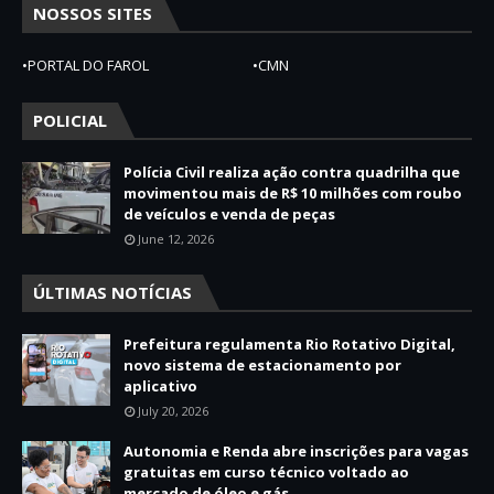
NOSSOS SITES
•PORTAL DO FAROL
•CMN
POLICIAL
Polícia Civil realiza ação contra quadrilha que
movimentou mais de R$ 10 milhões com roubo
de veículos e venda de peças
June 12, 2026
ÚLTIMAS NOTÍCIAS
Prefeitura regulamenta Rio Rotativo Digital,
novo sistema de estacionamento por
aplicativo
July 20, 2026
Autonomia e Renda abre inscrições para vagas
gratuitas em curso técnico voltado ao
mercado de óleo e gás