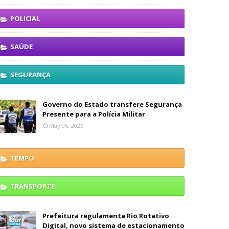
POLICIAL
SAÚDE
SEGURANÇA
Governo do Estado transfere Segurança
Presente para a Polícia Militar
May 06, 2026
TEMPO
TRANSPORTE
Prefeitura regulamenta Rio Rotativo
Digital, novo sistema de estacionamento