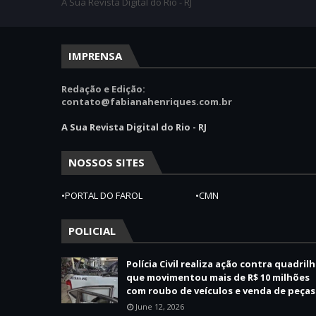
A Sua Revista Digital do Rio - RJ
IMPRENSA
Redação e Edição:
contato@fabianahenriques.com.br
A Sua Revista Digital do Rio - RJ
NOSSOS SITES
•PORTAL DO FAROL
•CMN
POLICIAL
Polícia Civil realiza ação contra quadril
que movimentou mais de R$ 10 milhões
com roubo de veículos e venda de peças
June 12, 2026