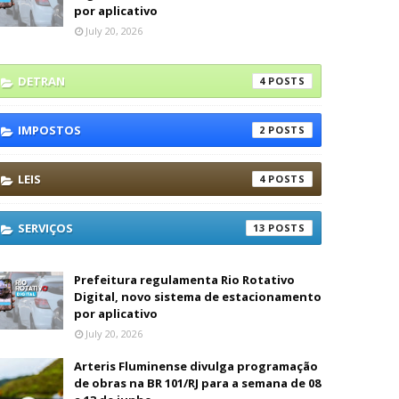
por aplicativo
July 20, 2026
DETRAN
4
IMPOSTOS
2
LEIS
4
SERVIÇOS
13
Prefeitura regulamenta Rio Rotativo
Digital, novo sistema de estacionamento
por aplicativo
July 20, 2026
Arteris Fluminense divulga programação
de obras na BR 101/RJ para a semana de 08