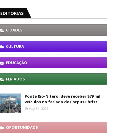
EDITORIAS
CIDADES
CULTURA
EDUCAÇÃO
FERIADOS
Ponte Rio-Niterói deve receber 879 mil
veículos no feriado de Corpus Christi
May 31, 2026
OPORTUNIDADE